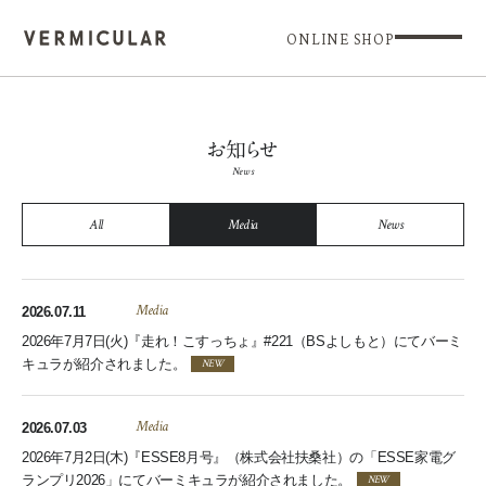
ONLINE SHOP
お知らせ
News
All
Media
News
2026.07.11
Media
2026年7月7日(火)『走れ！こすっちょ』#221（BSよしもと）にてバーミ
キュラが紹介されました。
2026.07.03
Media
2026年7月2日(木)『ESSE8月号』（株式会社扶桑社）の「ESSE家電グ
ランプリ2026」にてバーミキュラが紹介されました。