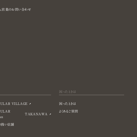
報
人営業のお問い合わせ
困ったときは
ULAR VILLAGE
困ったときは
CULAR
よくあるご質問
TAKANAWA
an
り扱い店舗