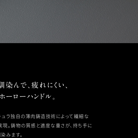
馴染んで、疲れにくい、
ホーローハンドル。
キュラ独自の薄肉鋳造技術によって繊細な
実現。鋳物の質感と適度な重さが、持ち手に
馴染みます。