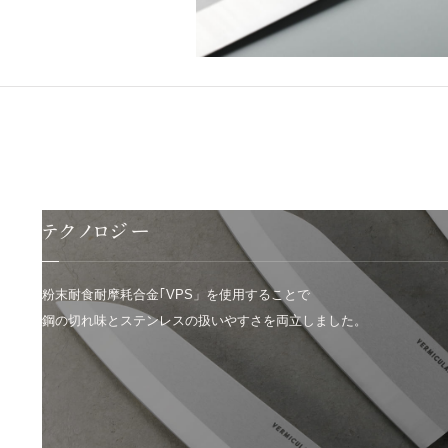
テクノロジー
粉末耐食耐摩耗合金｢VPS」を使用することで
鋼の切れ味とステンレスの扱いやすさを両立しました。