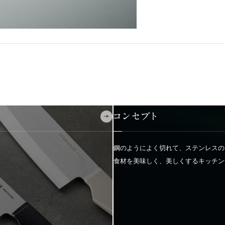
コンセプト
鋼のようによく切れて、ステンレスの
食材を美味しく、美しくするキッチン