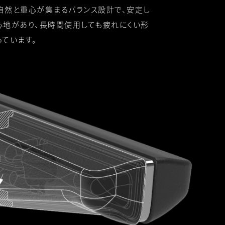
自然と重心が集まるバランス設計で、安定し
心地があり、長時間使用しても疲れにくい形
っています。