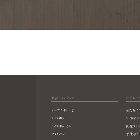
製品ラインナップ
私たちに
オーブンポット 2
私たちに
ライスポット
VERMIC
ライスポットミニ
開発スト
フライパン
手仕事と