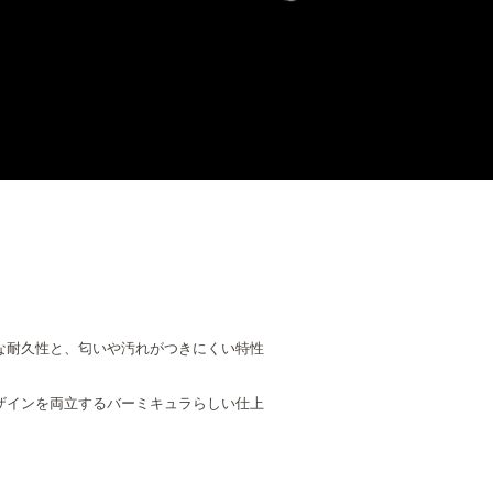
な耐久性と、匂いや汚れがつきにくい特性
ザインを両立するバーミキュラらしい仕上