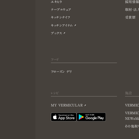
ユキヒラ
採用情
テーブルウェア
取材・法
キッチンナイフ
受賞歴
キッチンアイテム
ブックス
フード
フローズン デリ
レシピ
施設
MY VERMICULAR
VERMIC
VERMI
NEWoM
その他取