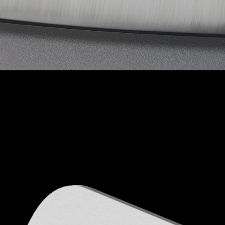
Tableware
Frozen Deli
テーブルウェア
フローズン デリ