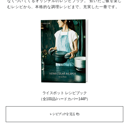
なくついてくるオリジナルのレシピブック。
炊いたご飯を楽し
むレシピから、本格的な調理レシピまで、充実した一冊です。
ライスポット レシピブック
（全100品/ハードカバー144P）
レシピブックを見る