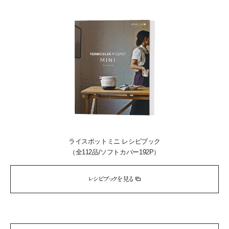
ライスポットミニ レシピブック
（全112品/ソフトカバー192P）
レシピブックを見る