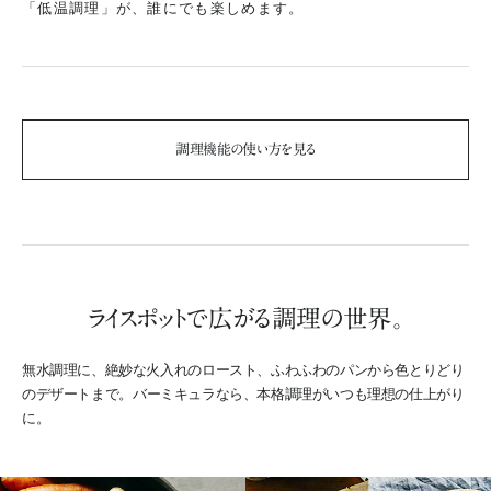
「低温調理」が、誰にでも楽しめます。
調理機能の使い方を見る
ライスポットで広がる調理の世界。
無水調理に、絶妙な火入れのロースト、ふわふわのパンから色とりどり
のデザートまで。
バーミキュラなら、本格調理がいつも理想の仕上がり
に。