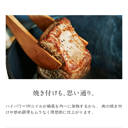
焼き付けも、思い通り。
ハイパワーIHコイルが鍋底を均一に加熱するから、
肉の焼き付
けや炒め調理もムラなく理想的に仕上がります。