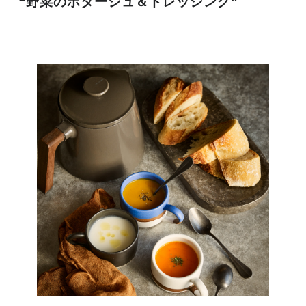
❝野菜のポタージュ＆ドレッシング❞