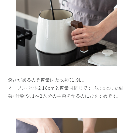
深さがあるので容量はたっぷり1.9L。
オーブンポット2 18cmと容量は同じです。ちょっとした副
菜・汁物や、1～2人分の主菜を作るのにおすすめです。