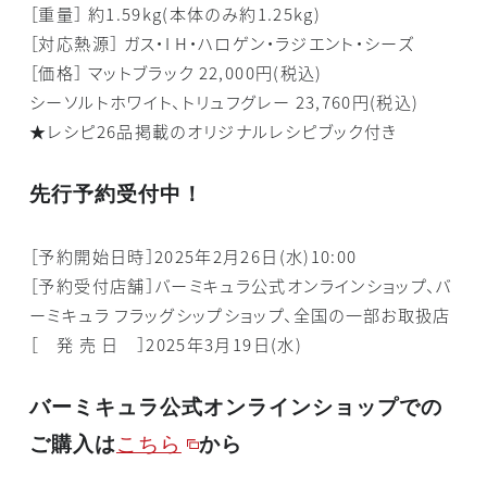
［重量］ 約1.59kg(本体のみ約1.25kg)
［対応熱源］ ガス・I H・ハロゲン・ラジエント・シーズ
［価格］ マットブラック 22,000円(税込)
シーソルトホワイト、トリュフグレー 23,760円(税込)
★レシピ26品掲載のオリジナルレシピブック付き
先行予約受付中！
［予約開始日時］2025年2月26日(水)10:00
［予約受付店舗］バーミキュラ公式オンラインショップ、バ
ーミキュラ フラッグシップショップ、全国の一部お取扱店
［ 発 売 日 ］2025年3月19日(水)
バーミキュラ公式オンラインショップでの
ご購入は
こちら
から