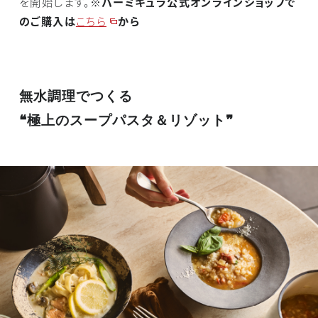
を開始します。
※バーミキュラ公式オンラインショップで
のご購入は
こちら
から
無水調理でつくる
❝極上のスープパスタ＆リゾット❞