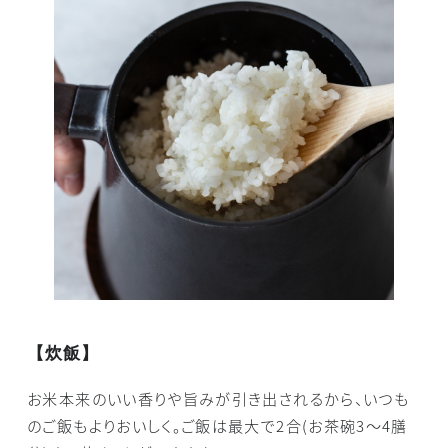
【炊飯】
お米本来のいい香りや旨みが引き出されるから、いつも
のご飯もよりおいしく。ご飯は最大で2合(お茶碗3～4膳