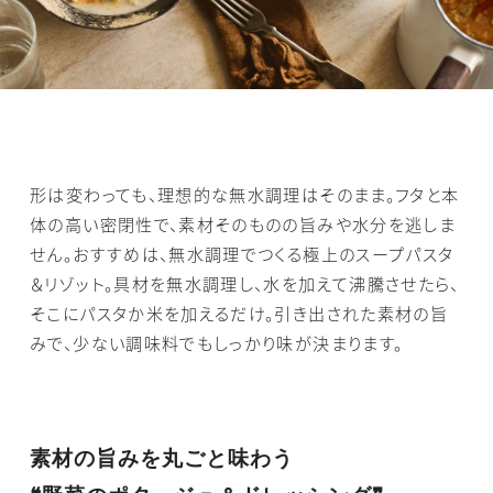
形は変わっても、理想的な無水調理はそのまま。フタと本
体の高い密閉性で、素材そのものの旨みや水分を逃しま
せん。おすすめは、無水調理でつくる極上のスープパスタ
＆リゾット。具材を無水調理し、水を加えて沸騰させたら、
そこにパスタか米を加えるだけ。引き出された素材の旨
みで、少ない調味料でもしっかり味が決まります。
素材の旨みを丸ごと味わう