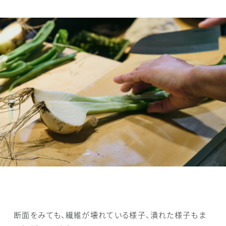
断面をみても、繊維が壊れている様子、潰れた様子もま