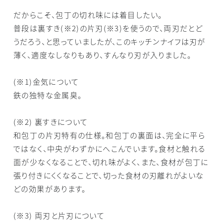
だからこそ、包丁の切れ味には着目したい。
普段は裏すき(※2)の片刃(※3)を使うので、両刃だとど
うだろう、と思っていましたが、このキッチンナイフは刃が
薄く、適度なしなりもあり、すんなり刃が入りました。
(※1)金気について
鉄の独特な金属臭。
(※2) 裏すきについて
和包丁の片刃特有の仕様。和包丁の裏面は、完全に平ら
ではなく、中央がわずかにへこんでいます。食材と触れる
面が少なくなることで、切れ味がよく、また、食材が包丁に
張り付きにくくなることで、切った食材の刃離れがよいな
どの効果があります。
(※3) 両刃と片刃について