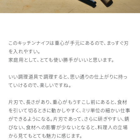
このキッチンナイフは重心が手元にあるので、まっすぐ刃
を入れやすい。
家庭用として、とても使い勝手がいいと思います。
いい調理道具で調理すると、思い通りの仕上がりに持っ
ていけるので、楽しいですね。
片刃で、長さがあり、重心がもうすこし前にあると、食材
を引いて切るときに動かしやすく、ミリ単位の細かい仕事
ができるようになる。片刃であって、さらに研ぎやすい、錆
びない、食材への影響が少ないとなると、料理人の立場
から見てもとても魅力に感じます。