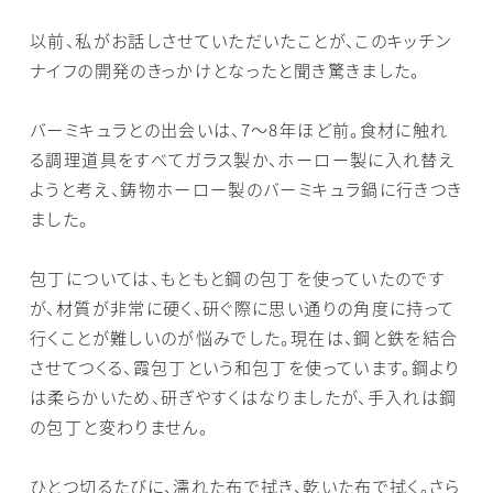
以前、私がお話しさせていただいたことが、このキッチン
ナイフの開発のきっかけとなったと聞き驚きました。
バーミキュラとの出会いは、7～8年ほど前。食材に触れ
る調理道具をすべてガラス製か、ホーロー製に入れ替え
ようと考え、鋳物ホーロー製のバーミキュラ鍋に行きつき
ました。
包丁については、もともと鋼の包丁を使っていたのです
が、材質が非常に硬く、研ぐ際に思い通りの角度に持って
行くことが難しいのが悩みでした。現在は、鋼と鉄を結合
させてつくる、霞包丁という和包丁を使っています。鋼より
は柔らかいため、研ぎやすくはなりましたが、手入れは鋼
の包丁と変わりません。
ひとつ切るたびに、濡れた布で拭き、乾いた布で拭く。さら