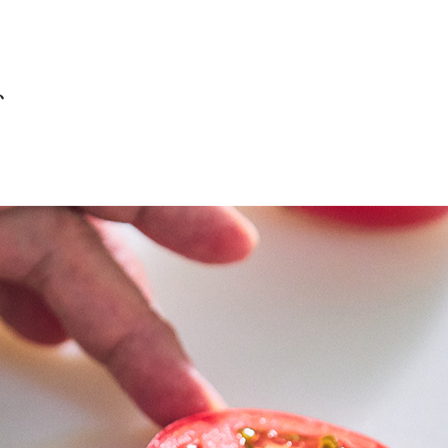
、スピードも、仕上がりの質もあがります。なにより、切
、