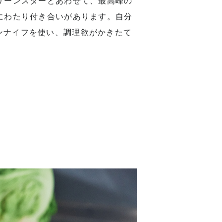
しい料理で世界中を魅了する、フレ
はミシュラン一つ星、2015年には
リーンスターとあわせて、最高峰の
にわたり付き合いがあります。自分
ンナイフを使い、調理欲がかきたて