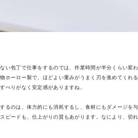
れない包丁で仕事をするのでは、作業時間が半分くらい変
鋳物ホーロー製で、ほどよい重みがうまく刃を進めてくれ
もすべりがなく安定感がありますね。
ーするのは、体力的にも消耗するし、食材にもダメージを