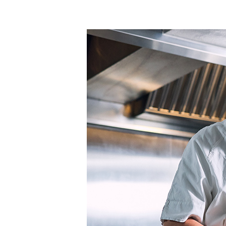
切れ味によって野菜の食感は
Tableware
Frozen Deli
テーブルウェア
フローズン デリ