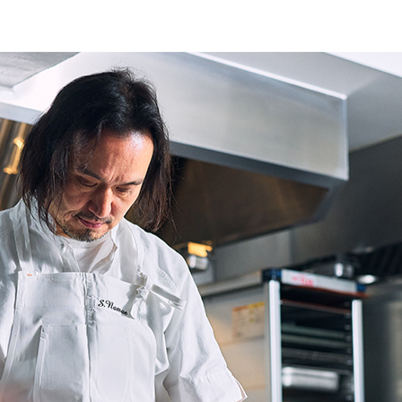
変わる。素材の味を活かすキッチンナイフ
Kitchen Knife
キッチンナイフ