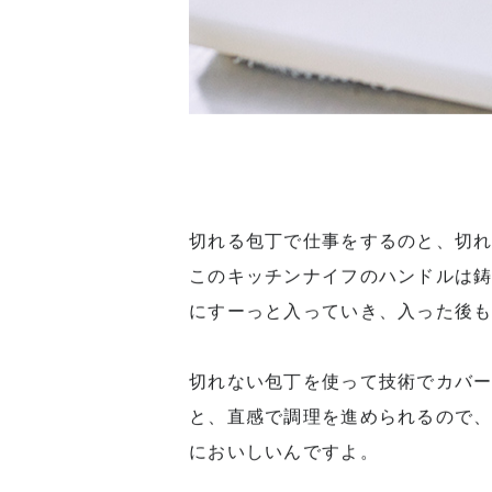
切れる包丁で仕事をするのと、切
このキッチンナイフのハンドルは
にすーっと入っていき、入った後
切れない包丁を使って技術でカバ