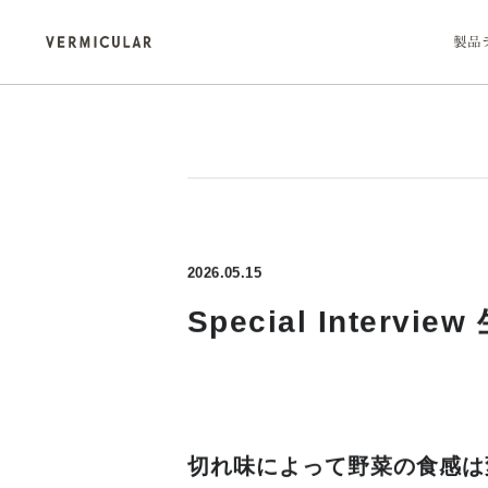
製品
2026.05.15
Oven Pot 2
Rice Pot
オーブンポット 2
ライスポット
VERMICULAR VILLAGE
（ 愛知・名古屋 ）
Special Inte
バーミキュラ ビレッジ