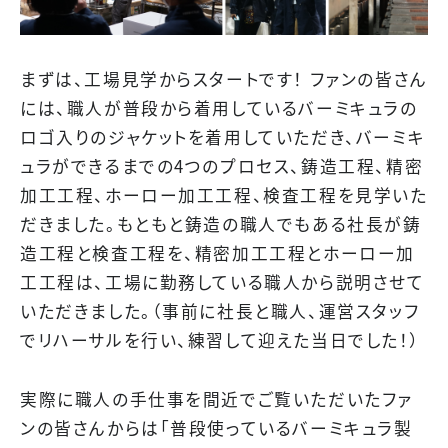
まずは、工場見学からスタートです！ ファンの皆さん
には、職人が普段から着用しているバーミキュラの
ロゴ入りのジャケットを着用していただき、バーミキ
ュラができるまでの4つのプロセス、鋳造工程、精密
加工工程、ホーロー加工工程、検査工程を見学いた
だきました。もともと鋳造の職人でもある社長が鋳
造工程と検査工程を、精密加工工程とホーロー加
工工程は、工場に勤務している職人から説明させて
いただきました。（事前に社長と職人、運営スタッフ
でリハーサルを行い、練習して迎えた当日でした！）
実際に職人の手仕事を間近でご覧いただいたファ
ンの皆さんからは「普段使っているバーミキュラ製