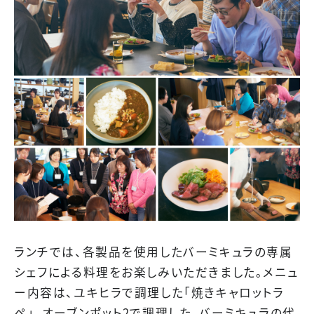
ランチでは、各製品を使用したバーミキュラの専属
シェフによる料理をお楽しみいただきました。メニュ
ー内容は、ユキヒラで調理した「焼きキャロットラ
ペ」、オーブンポット2で調理した、バーミキュラの代