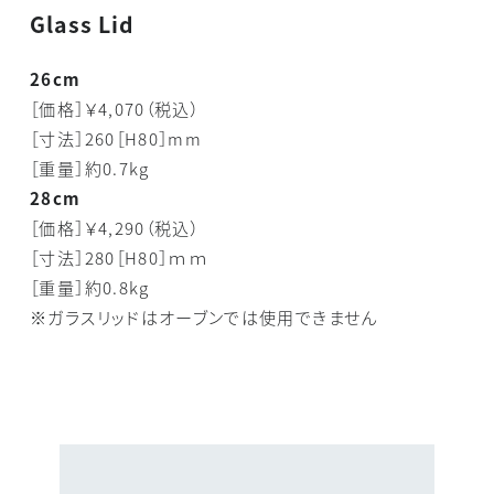
Glass Lid
26cm
［価格］￥4,070（税込）
［寸法］260［H80］mm
［重量］約0.7kg
28cm
［価格］￥4,290（税込）
［寸法］280［H80］ｍｍ
［重量］約0.8kg
※ガラスリッドはオーブンでは使用できません