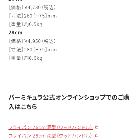
［価格］￥4,730（税込）
［寸法］260［H75］mm
［重量］約0.5kg
28cm
［価格］￥4,950（税込）
［寸法］280［H75］mm
［重量］約0.6kg
バーミキュラ公式オンラインショップでのご購
入はこちら
フライパン 26cm深型（ウッドハンドル）
フライパン 28cm深型（ウッドハンドル）