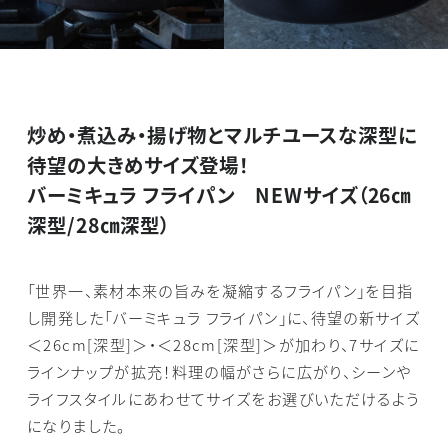
炒め・煮込み・揚げ物とマルチユースな深型に
待望の大きめサイズ登場！
バーミキュラ フライパン NEWサイズ（26㎝
深型/28㎝深型）
「世界一、素材本来の旨みを凝縮するフライパン」を目指
し開発した「バーミキュラ フライパン」に、待望の新サイズ
＜26cm[深型]＞・＜28cm[深型]＞が加わり、7サイズに
ラインナップが拡充！料理の幅がさらに広がり、シーンや
ライフスタイルにあわせてサイズをお選びいただけるよう
になりました。