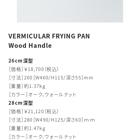
VERMICULAR FRYING PAN
Wood Handle
26cm深型
［価格］￥18,700（税込）
［寸法］260［W460/H115/深さ55］mm
［重量］約1.37kg
［カラー］オーク、ウォールナット
28cm深型
［価格］￥21,120（税込）
［寸法］280［W490/H125/深さ60］ｍｍ
［重量］約1.47kg
［カラー］オーク、ウォールナット