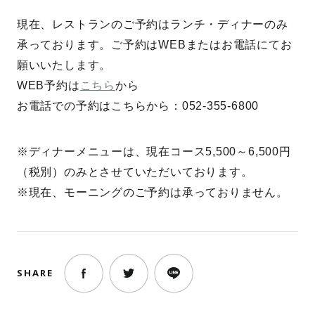
ACCESS
ミニ料理教室
現在、レストランのご予約はランチ・ディナーのみ
COOKING
DEMONSTRATION
承っております。ご予約はWEBまたはお電話にてお
WORKSHOP
WEDDING
願いいたします。
MANUFACTURING DEMO
WEB予約は
こちら
から
お電話での予約はこちらから：052-355-6800
TAKANAWA
WORKSHOP
※ディナーメニューは、現在コース5,500～6,500円
ENG
JP
（税別）のみとさせていただいております。
※現在、モーニングのご予約は承っておりません。
SHARE