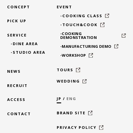
CONCEPT
EVENT
-COOKING CLASS
PICK UP
-TOUCH&COOK
-COOKING
SERVICE
DEMONSTRATION
-DINE AREA
-MANUFACTURING DEMO
-STUDIO AREA
-WORKSHOP
TOURS
NEWS
WEDDING
RECRUIT
JP
/
ENG
ACCESS
BRAND SITE
CONTACT
PRIVACY POLICY