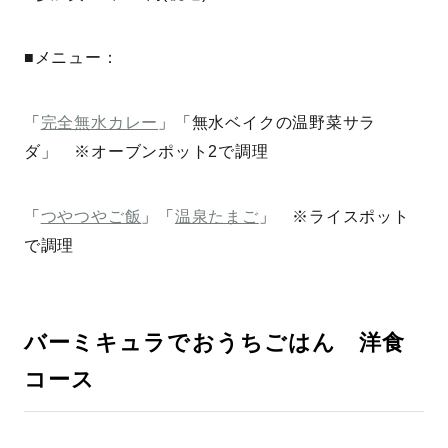
■メニュー：
「
完全無水カレー
」「無水ベイクの温野菜サラ
ダ」 ※オーブンポット2で調理
「
つやつやご飯
」「
温泉たまご
」 ※ライスポット
で調理
バーミキュラでおうちごはん 洋食
コース