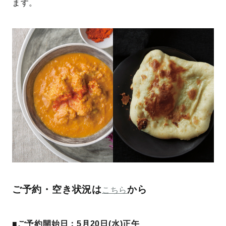
ます。
ご予約・空き状況は
から
こちら
■ご予約開始日：5月20日(水)正午