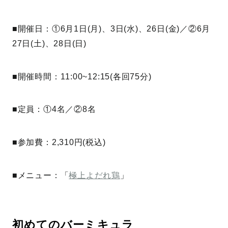
■開催日：①6月1日(月)、3日(水)、26日(金)／②6月
27日(土)、28日(日)
■開催時間：11:00~12:15(各回75分)
■定員：①4名／②8名
■参加費：2,310円(税込)
■メニュー：「
極上よだれ鶏
」
初めてのバーミキュラ