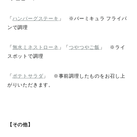
「
ハンバーグステーキ
」 ※バーミキュラ フライパ
ンで調理
「
無水ミネストローネ
」「
つやつやご飯
」 ※ライ
スポットで調理
「
ポテトサラダ
」 ※事前調理したものをお召し上
がりいただきます。
【その他】