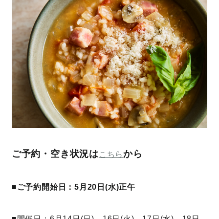
ご予約・空き状況は
から
こちら
■ご予約開始日：5月20日(水)正午
■開催日：6月14日(日)、16日(火)、17日(水)、18日