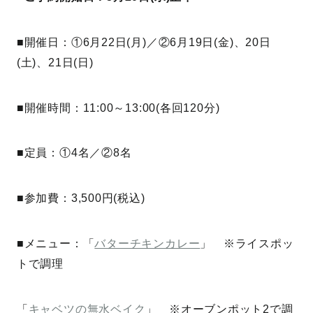
■開催日：①6月22日(月)／②6月19日(金)、20日
(土)、21日(日)
■開催時間：11:00～13:00(各回120分)
■定員：①4名／②8名
■参加費：3,500円(税込)
■メニュー：「
バターチキンカレー
」 ※ライスポッ
トで調理
「
キャベツの無水ベイク
」 ※オーブンポット2で調