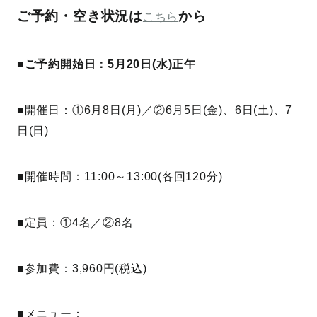
ご予約・空き状況は
から
こちら
■ご予約開始日：5月20日(水)正午
■開催日：①6月8日(月)／②6月5日(金)、6日(土)、7
日(日)
■開催時間：11:00～13:00(各回120分)
■定員：①4名／②8名
■参加費：3,960円(税込)
■メニュー：