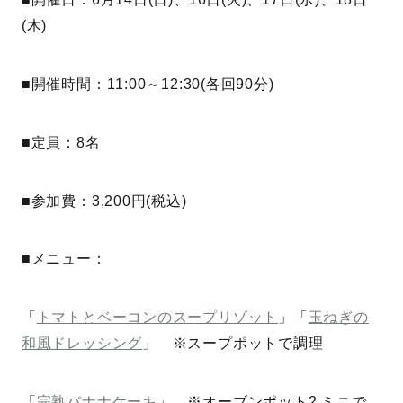
(木)
■開催時間：11:00～12:30(各回90分)
■定員：8名
■参加費：3,200円(税込)
■メニュー：
「
トマトとベーコンのスープリゾット
」「
玉ねぎの
和風ドレッシング
」 ※スープポットで調理
「
完熟バナナケーキ
」 ※オーブンポット2 ミニで