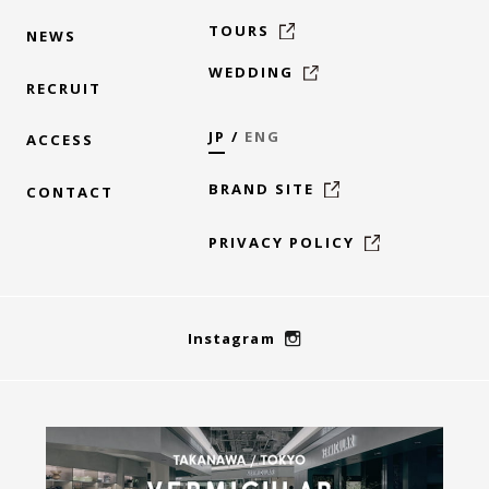
TOURS
NEWS
WEDDING
RECRUIT
JP
/
ENG
ACCESS
BRAND SITE
CONTACT
PRIVACY POLICY
Instagram